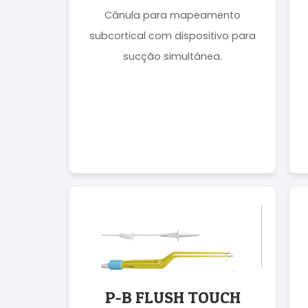
Cânula para mapeamento
subcortical com dispositivo para
sucção simultânea.
P-B FLUSH TOUCH