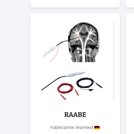
RAABE
Fabricante: Inomed