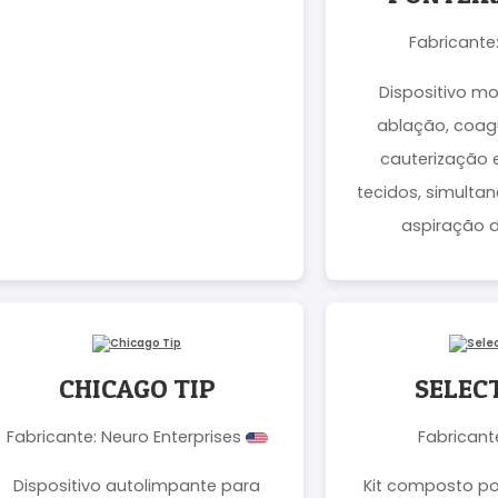
Fabricante
Dispositivo m
ablação, coagu
cauterização e
tecidos, simult
aspiração 
CHICAGO TIP
SELEC
Fabricante: Neuro Enterprises
Fabricant
Dispositivo autolimpante para
Kit composto po