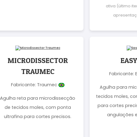
ativa (último i
apresentaç
MICRODISSECTOR
EAS
TRAUMEC
Fabricante:
Fabricante: Traumec
Agulha para mic
tecidos moles, co
Agulha reta para microdissecção
para cortes prec
de tecidos moles, com ponta
angulações e
ultrafina para cortes precisos.