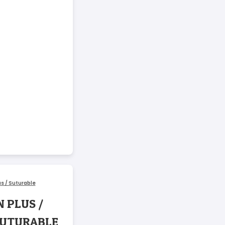
 PLUS /
SUTURABLE