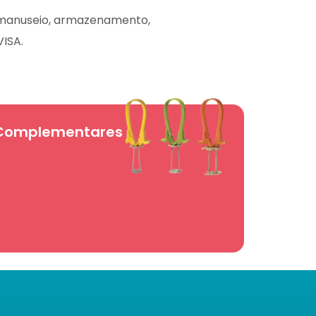
, manuseio, armazenamento,
ISA.
Complementares