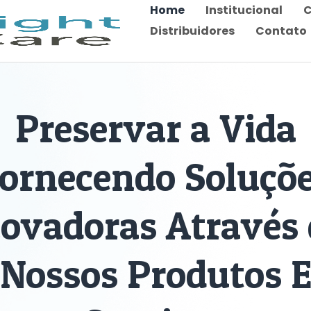
Home
Institucional
C
Distribuidores
Contato
Preservar a Vida
ornecendo Soluçõ
novadoras Através 
Nossos Produtos 