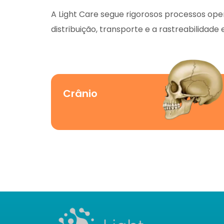
A Light Care segue rigorosos processos op
distribuição, transporte e a rastreabilid
Crânio