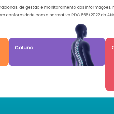
eracionais, de gestão e monitoramento das informações
ade em conformidade com a normativa RDC 665/2022 da ANV
Coluna