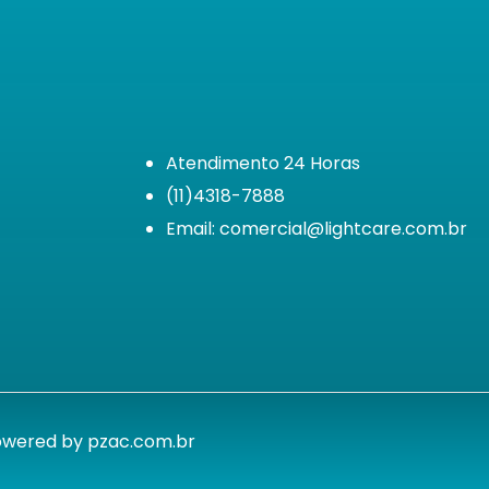
Atendimento 24 Horas
(11)4318-7888
Email: comercial@lightcare.com.br
Powered by pzac.com.br